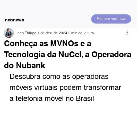
Explorar neonews
neonews
neo Thiago
1 de dez. de 2024
2 min de leitura
Conheça as MVNOs e a
Tecnologia da NuCel, a Operadora
do Nubank
Descubra como as operadoras 
móveis virtuais podem transformar 
a telefonia móvel no Brasil