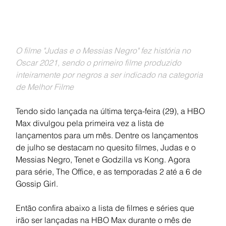
O filme "Judas e o Messias Negro" fez história no 
Oscar 2021, sendo o primeiro filme produzido 
inteiramente por negros a ser indicado na categoria 
de Melhor Filme
Tendo sido lançada na última terça-feira (29), a HBO 
Max divulgou pela primeira vez a lista de 
lançamentos para um mês. Dentre os lançamentos 
de julho se destacam no quesito filmes, Judas e o 
Messias Negro, Tenet e Godzilla vs Kong. Agora 
para série, The Office, e as temporadas 2 até a 6 de 
Gossip Girl.
Então confira abaixo a lista de filmes e séries que 
irão ser lançadas na HBO Max durante o mês de 