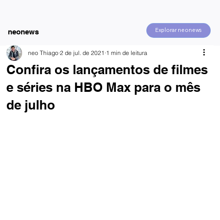
Explorar neonews
neonews
neo Thiago
2 de jul. de 2021
1 min de leitura
Confira os lançamentos de filmes
e séries na HBO Max para o mês
de julho