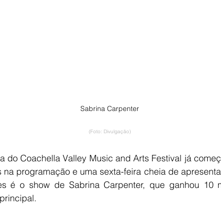
Sabrina Carpenter
(Foto: Divulgação)
 do Coachella Valley Music and Arts Festival já come
s na programação e uma sexta-feira cheia de apresenta
s é o show de Sabrina Carpenter, que ganhou 10 mi
rincipal. 