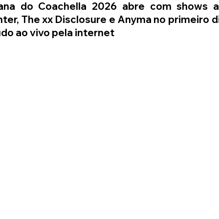
na do Coachella 2026 abre com shows a
ter, The xx Disclosure e Anyma no primeiro d
o ao vivo pela internet