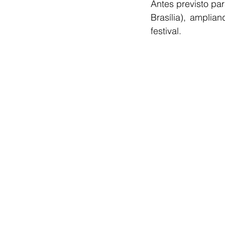
Antes previsto pa
Brasília), ampli
festival.