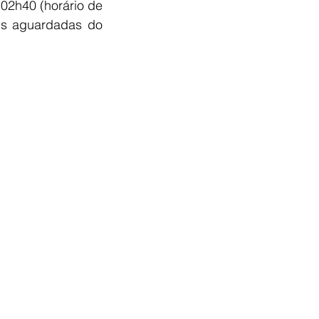
02h40 (horário de 
is aguardadas do 