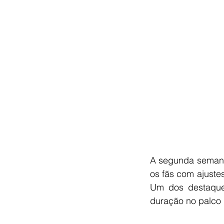
A segunda semana
os fãs com ajuste
Um dos destaque
duração no palco p