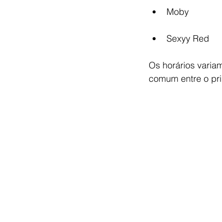
Moby
Sexyy Red 
Os horários varia
comum entre o pri