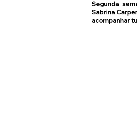
Segunda sema
Sabrina Carpen
acompanhar tud