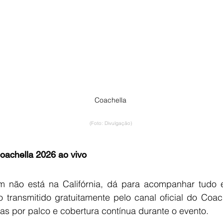
Coachella
(Foto: Divulgação)
Coachella 2026 ao vivo
não está na Califórnia, dá para acompanhar tudo e
do transmitido gratuitamente pelo canal oficial do Coac
as por palco e cobertura contínua durante o evento.