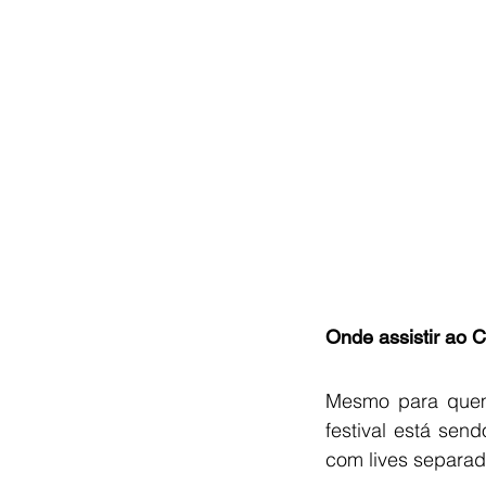
Onde assistir ao 
Mesmo para quem 
festival está sen
com lives separad