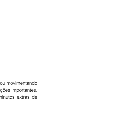
çou movimentando 
ções importantes. 
nutos extras de 