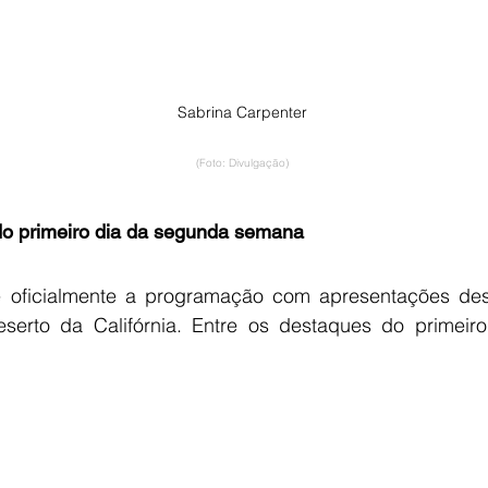
Sabrina Carpenter
(Foto: Divulgação)
do primeiro dia da segunda semana
re oficialmente a programação com apresentações des
erto da Califórnia. Entre os destaques do primeiro