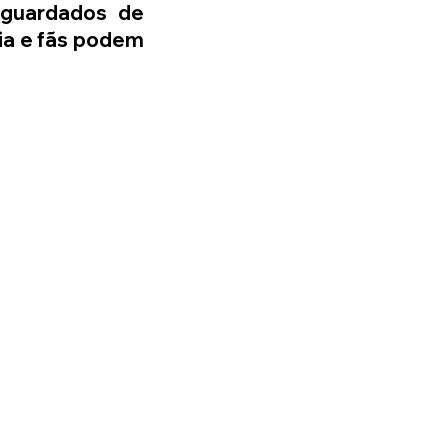
guardados de 
ia e fãs podem 