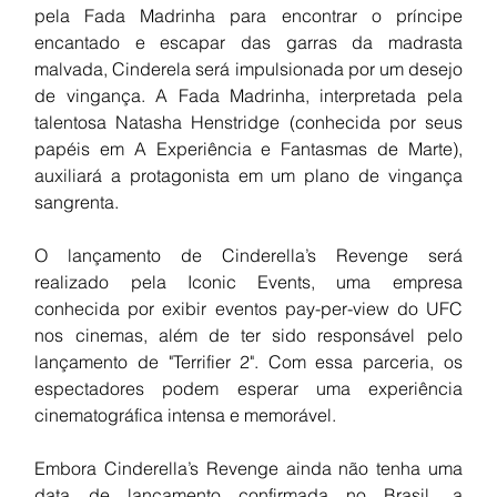
pela Fada Madrinha para encontrar o príncipe 
encantado e escapar das garras da madrasta 
malvada, Cinderela será impulsionada por um desejo 
de vingança. A Fada Madrinha, interpretada pela 
talentosa Natasha Henstridge (conhecida por seus 
papéis em A Experiência e Fantasmas de Marte), 
auxiliará a protagonista em um plano de vingança 
sangrenta.
O lançamento de Cinderella’s Revenge será 
realizado pela Iconic Events, uma empresa 
conhecida por exibir eventos pay-per-view do UFC 
nos cinemas, além de ter sido responsável pelo 
lançamento de "Terrifier 2". Com essa parceria, os 
espectadores podem esperar uma experiência 
cinematográfica intensa e memorável.
Embora Cinderella’s Revenge ainda não tenha uma 
data de lançamento confirmada no Brasil, a 