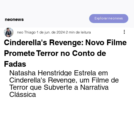
Explorar neonews
neonews
neo Thiago
1 de jun. de 2024
2 min de leitura
Cinderella's Revenge: Novo Filme
Promete Terror no Conto de
Fadas
Natasha Henstridge Estrela em 
Cinderella's Revenge, um Filme de 
Terror que Subverte a Narrativa 
Clássica