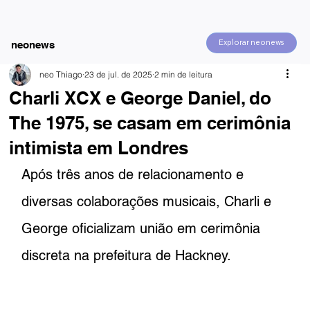
Explorar neonews
neonews
neo Thiago
23 de jul. de 2025
2 min de leitura
Charli XCX e George Daniel, do
The 1975, se casam em cerimônia
intimista em Londres
Após três anos de relacionamento e 
diversas colaborações musicais, Charli e 
George oficializam união em cerimônia 
discreta na prefeitura de Hackney.