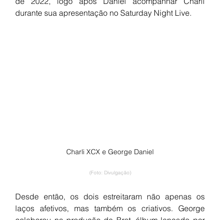
de 2022, logo após Daniel acompanhar Charli 
durante sua apresentação no Saturday Night Live.
Charli XCX e George Daniel
(Foto: Divulgação)
Desde então, os dois estreitaram não apenas os 
laços afetivos, mas também os criativos. George 
colaborou na produção de Brat, álbum lançado por 