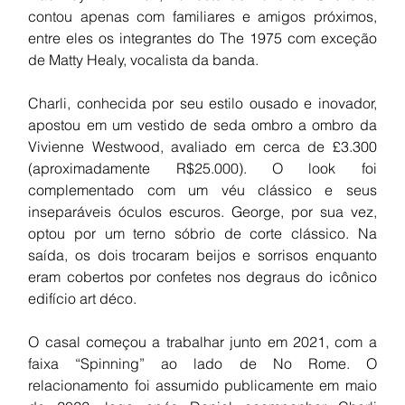
contou apenas com familiares e amigos próximos, 
entre eles os integrantes do The 1975 com exceção 
de Matty Healy, vocalista da banda.
Charli, conhecida por seu estilo ousado e inovador, 
apostou em um vestido de seda ombro a ombro da 
Vivienne Westwood, avaliado em cerca de £3.300 
(aproximadamente R$25.000). O look foi 
complementado com um véu clássico e seus 
inseparáveis óculos escuros. George, por sua vez, 
optou por um terno sóbrio de corte clássico. Na 
saída, os dois trocaram beijos e sorrisos enquanto 
eram cobertos por confetes nos degraus do icônico 
edifício art déco.
O casal começou a trabalhar junto em 2021, com a 
faixa “Spinning” ao lado de No Rome. O 
relacionamento foi assumido publicamente em maio 