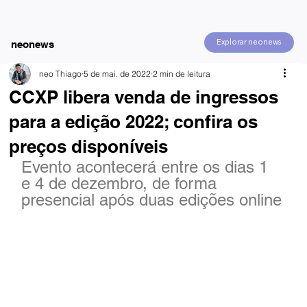
Explorar neonews
neonews
neo Thiago
5 de mai. de 2022
2 min de leitura
CCXP libera venda de ingressos
para a edição 2022; confira os
preços disponíveis
Evento acontecerá entre os dias 1 
e 4 de dezembro, de forma 
presencial após duas edições online