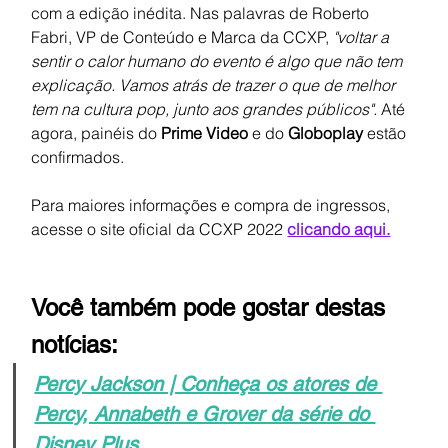
com a edição inédita. Nas palavras de Roberto 
Fabri, VP de Conteúdo e Marca da CCXP, 
"voltar a 
sentir o calor humano do evento é algo que não tem 
explicação. Vamos atrás de trazer o que de melhor 
tem na cultura pop, junto aos grandes públicos". 
Até 
agora, painéis do 
Prime Video 
e do 
Globoplay 
estão 
confirmados.
Para maiores informações e compra de ingressos, 
acesse o site oficial da CCXP 2022 
clicando aqui.
Você também pode gostar destas 
notícias:
Percy Jackson | Conheça os atores de 
Percy, Annabeth e Grover da série do 
Disney Plus