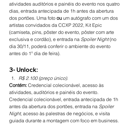
atividades auditórios e painéis do evento nos quatro 
dias, entrada antecipada de 1h antes da abertura 
dos portões. Uma foto 
ou 
um autógrafo com um dos 
artistas convidados da CCXP 2022, Kit Epic 
(camiseta, pins, pôster do evento, pôster com arte 
exclusiva e cordão), e entrada na 
Spoiler Night 
(no 
dia 30/11, poderá conferir o ambiente do evento 
antes do 1º dia de feira).
3- Unlock:
R$ 2.100 (preço único).
Contém:
 Credencial colecionável, acesso às 
atividades, auditórios e painéis do evento. 
Credencial colecionável, entrada antecipada de 1h 
antes da abertura dos portões, entrada na 
Spoiler 
Night, 
acesso às palestras de negócios, e visita 
guiada durante a montagem com foco em business.