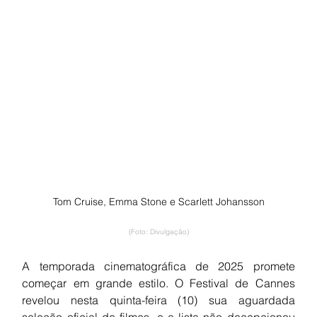
Tom Cruise, Emma Stone e Scarlett Johansson
(Foto: Divulgação)
A temporada cinematográfica de 2025 promete 
começar em grande estilo. O Festival de Cannes 
revelou nesta quinta-feira (10) sua aguardada 
seleção oficial de filmes, e a lista não decepcionou 