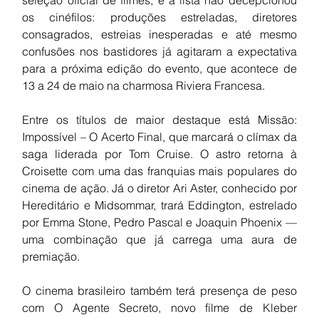
os cinéfilos: produções estreladas, diretores 
consagrados, estreias inesperadas e até mesmo 
confusões nos bastidores já agitaram a expectativa 
para a próxima edição do evento, que acontece de 
13 a 24 de maio na charmosa Riviera Francesa.
Entre os títulos de maior destaque está Missão: 
Impossível – O Acerto Final, que marcará o clímax da 
saga liderada por Tom Cruise. O astro retorna à 
Croisette com uma das franquias mais populares do 
cinema de ação. Já o diretor Ari Aster, conhecido por 
Hereditário e Midsommar, trará Eddington, estrelado 
por Emma Stone, Pedro Pascal e Joaquin Phoenix — 
uma combinação que já carrega uma aura de 
premiação.
O cinema brasileiro também terá presença de peso 
com O Agente Secreto, novo filme de Kleber 