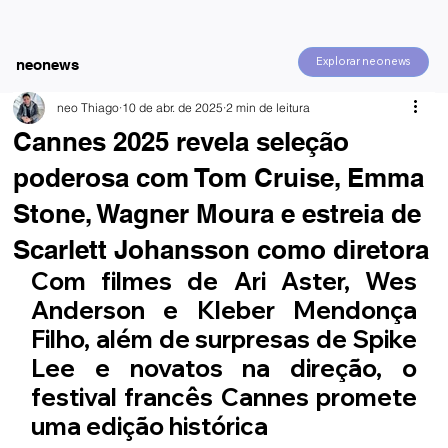
Explorar neonews
neonews
neo Thiago
10 de abr. de 2025
2 min de leitura
Cannes 2025 revela seleção
poderosa com Tom Cruise, Emma
Stone, Wagner Moura e estreia de
Scarlett Johansson como diretora
Com filmes de Ari Aster, Wes 
Anderson e Kleber Mendonça 
Filho, além de surpresas de Spike 
Lee e novatos na direção, o 
festival francês Cannes promete 
uma edição histórica