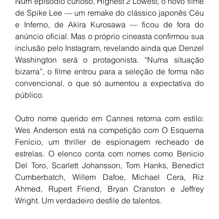
Num episódio curioso, Highest 2 Lowest, o novo filme 
de Spike Lee — um remake do clássico japonês Céu 
e Inferno, de Akira Kurosawa — ficou de fora do 
anúncio oficial. Mas o próprio cineasta confirmou sua 
inclusão pelo Instagram, revelando ainda que Denzel 
Washington será o protagonista. “Numa situação 
bizarra”, o filme entrou para a seleção de forma não 
convencional, o que só aumentou a expectativa do 
público.
Outro nome querido em Cannes retorna com estilo: 
Wes Anderson está na competição com O Esquema 
Fenício, um thriller de espionagem recheado de 
estrelas. O elenco conta com nomes como Benicio 
Del Toro, Scarlett Johansson, Tom Hanks, Benedict 
Cumberbatch, Willem Dafoe, Michael Cera, Riz 
Ahmed, Rupert Friend, Bryan Cranston e Jeffrey 
Wright. Um verdadeiro desfile de talentos.