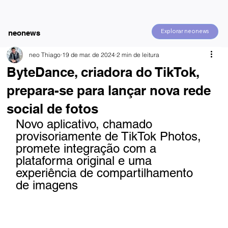
Explorar neonews
neonews
neo Thiago
19 de mar. de 2024
2 min de leitura
ByteDance, criadora do TikTok,
prepara-se para lançar nova rede
social de fotos
Novo aplicativo, chamado 
provisoriamente de TikTok Photos, 
promete integração com a 
plataforma original e uma 
experiência de compartilhamento 
de imagens