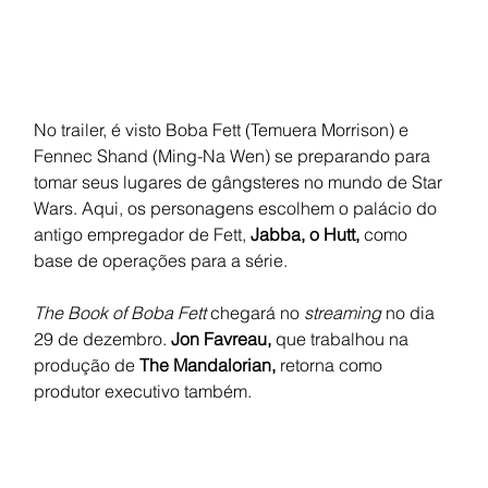
No trailer, é visto Boba Fett (Temuera Morrison) e 
Fennec Shand (Ming-Na Wen) se preparando para 
tomar seus lugares de gângsteres no mundo de Star 
Wars. Aqui, os personagens escolhem o palácio do 
antigo empregador de Fett, 
Jabba, o Hutt, 
como 
base de operações para a série.
The Book of Boba Fett 
chegará no 
streaming 
no dia 
29 de dezembro. 
Jon Favreau, 
que trabalhou na 
produção de 
The Mandalorian, 
retorna como 
produtor executivo também. 