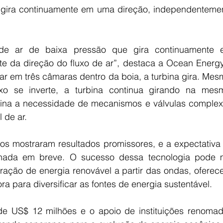
 gira continuamente em uma direção, independentemen
de ar de baixa pressão que gira continuamente e
e da direção do fluxo de ar”, destaca a Ocean Energy
r em três câmaras dentro da boia, a turbina gira. Mes
xo se inverte, a turbina continua girando na mesm
imina a necessidade de mecanismos e válvulas complexo
l de ar.
dos mostraram resultados promissores, e a expectativa
onada em breve. O sucesso dessa tecnologia pode 
geração de energia renovável a partir das ondas, ofere
ora para diversificar as fontes de energia sustentável.
e US$ 12 milhões e o apoio de instituições renomad