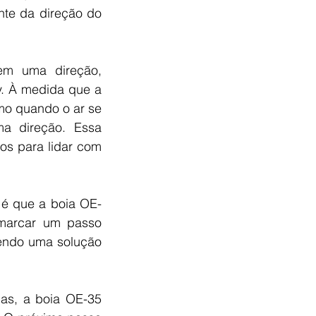
te da direção do 
m uma direção, 
. À medida que a 
mo quando o ar se 
a direção. Essa 
s para lidar com 
 é que a boia OE-
marcar um passo 
cendo uma solução 
as, a boia OE-35 