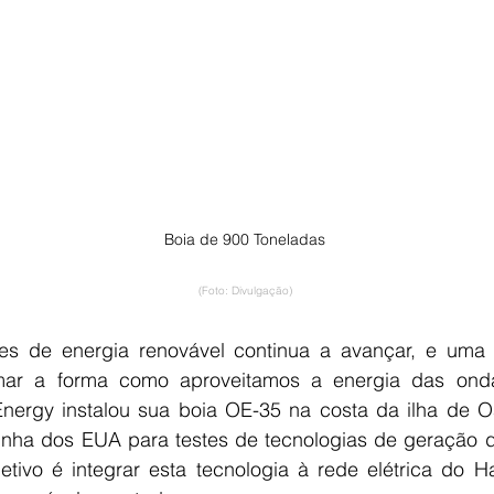
Boia de 900 Toneladas
(Foto: Divulgação)
es de energia renovável continua a avançar, e uma 
rmar a forma como aproveitamos a energia das ond
ergy instalou sua boia OE-35 na costa da ilha de O
rinha dos EUA para testes de tecnologias de geração de
tivo é integrar esta tecnologia à rede elétrica do Ha