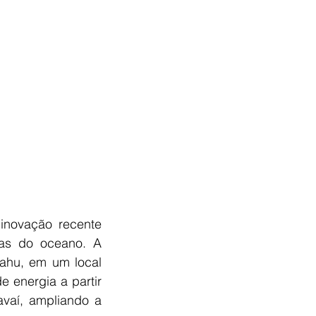
inovação recente 
as do oceano. A 
ahu, em um local 
 energia a partir 
vaí, ampliando a 