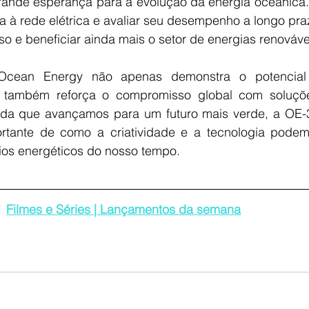
rande esperança para a evolução da energia oceânica.
ia à rede elétrica e avaliar seu desempenho a longo praz
o e beneficiar ainda mais o setor de energias renováve
cean Energy não apenas demonstra o potencial d
 também reforça o compromisso global com soluções
dida que avançamos para um futuro mais verde, a OE-3
tante de como a criatividade e a tecnologia podem 
fios energéticos do nosso tempo.
 
Filmes e Séries | Lançamentos da semana