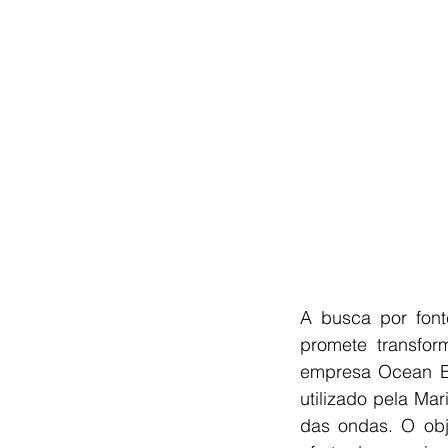
A busca por font
promete transfo
empresa Ocean En
utilizado pela Ma
das ondas. O obje