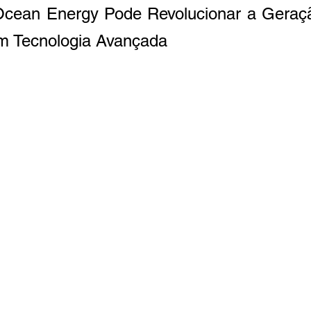
cean Energy Pode Revolucionar a Geraçã
m Tecnologia Avançada