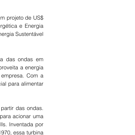
um projeto de US$ 
rgética e Energia 
rgia Sustentável 
ia das ondas em 
roveita a energia 
 empresa. Com a 
l para alimentar 
partir das ondas. 
ara acionar uma 
ls. Inventada por 
970, essa turbina 