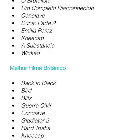
O Brutalista
Um Completo Desconhecido
Conclave
Duna: Parte 2
Emilia Pérez
Kneecap
A Substância
Wicked
Melhor Filme Britânico
Back to Black
Bird
Blitz
Guerra Civil
Conclave
Gladiator 2
Hard Truths
Kneecap