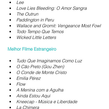
Lee
Love Lies Bleeding: O Amor Sangra
The Outrun
Paddington in Peru
Wallace and Gromit: Vengeance Most Fowl
Todo Tempo Que Temos
Wicked Little Letters
Melhor Filme Estrangeiro
Tudo Que Imaginamos Como Luz
O Cão Preto (Gou Zhen)
O Conde de Monte Cristo
Emilia Pérez
Flow
A Menina com a Agulha
Ainda Estou Aqui
Kneecap - Música e Liberdade
La Chimera