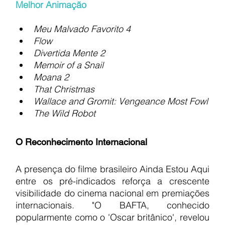
Melhor Animação
Meu Malvado Favorito 4
Flow
Divertida Mente 2
Memoir of a Snail
Moana 2
That Christmas
Wallace and Gromit: Vengeance Most Fowl
The Wild Robot
O Reconhecimento Internacional
A presença do filme brasileiro Ainda Estou Aqui 
entre os pré-indicados reforça a crescente 
visibilidade do cinema nacional em premiações 
internacionais. "O BAFTA, conhecido 
popularmente como o 'Oscar britânico', revelou 