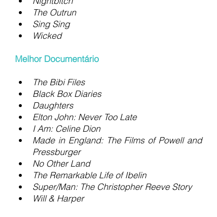
Nightbitch
The Outrun
Sing Sing
Wicked
Melhor Documentário
The Bibi Files
Black Box Diaries
Daughters
Elton John: Never Too Late
I Am: Celine Dion
Made in England: The Films of Powell and 
Pressburger
No Other Land
The Remarkable Life of Ibelin
Super/Man: The Christopher Reeve Story
Will & Harper