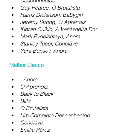
Desconhecido
Guy Pearce, O Brutalista
Harris Dickinson, Babygirl
Jeremy Strong, O Aprendiz
Kieran Culkin, A Verdadeira Dor
Mark Eydelshteyn, Anora
Stanley Tucci, Conclave
Yura Borisov, Anora
Melhor Elenco
Anora
O Aprendiz
Back to Black
Blitz
O Brutalista
Um Completo Desconhecido
Conclave
Emilia Pérez