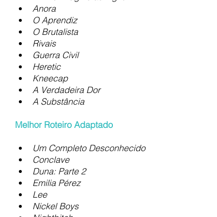
Anora
O Aprendiz
O Brutalista
Rivais
Guerra Civil
Heretic
Kneecap
A Verdadeira Dor
A Substância
Melhor Roteiro Adaptado
Um Completo Desconhecido
Conclave
Duna: Parte 2
Emilia Pérez
Lee
Nickel Boys