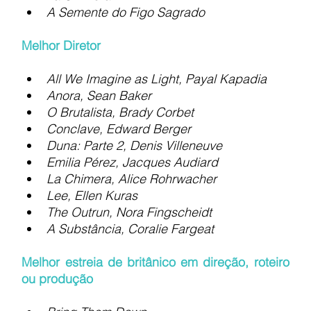
A Semente do Figo Sagrado
Melhor Diretor
All We Imagine as Light, Payal Kapadia
Anora, Sean Baker
O Brutalista, Brady Corbet
Conclave, Edward Berger
Duna: Parte 2, Denis Villeneuve
Emilia Pérez, Jacques Audiard
La Chimera, Alice Rohrwacher
Lee, Ellen Kuras
The Outrun, Nora Fingscheidt
A Substância, Coralie Fargeat
Melhor estreia de britânico em direção, roteiro 
ou produção