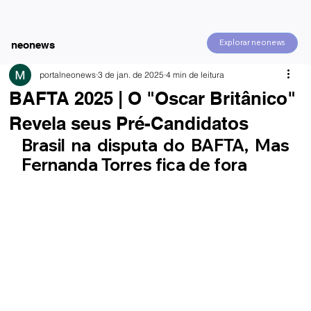
Explorar neonews
neonews
portalneonews
3 de jan. de 2025
4 min de leitura
BAFTA 2025 | O "Oscar Britânico"
Revela seus Pré-Candidatos
Brasil na disputa do BAFTA, Mas 
Fernanda Torres fica de fora