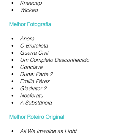
Kneecap
Wicked
Melhor Fotografia
Anora
O Brutalista
Guerra Civil
Um Completo Desconhecido
Conclave
Duna: Parte 2
Emilia Pérez
Gladiator 2
Nosferatu
A Substância
Melhor Roteiro Original
All We Imagine as Light