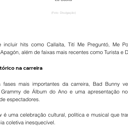
(Foto: Divulgação)
 incluir hits como Callaíta, Tití Me Preguntó, Me Por
l Apagón, além de faixas mais recentes como Turista e 
órico na carreira
 fases mais importantes da carreira, Bad Bunny ve
 Grammy de Álbum do Ano e uma apresentação no 
 de espectadores.
é uma celebração cultural, política e musical que tra
a coletiva inesquecível.