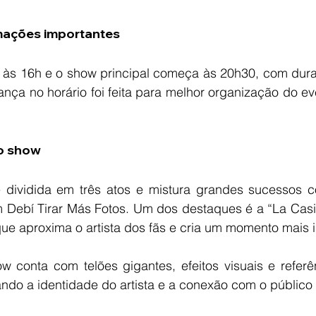
rmações importantes
 às 16h e o show principal começa às 20h30, com dura
ança no horário foi feita para melhor organização do ev
o show
 dividida em três atos e mistura grandes sucessos 
 Debí Tirar Más Fotos. Um dos destaques é a “La Casit
ue aproxima o artista dos fãs e cria um momento mais i
w conta com telões gigantes, efeitos visuais e referên
ando a identidade do artista e a conexão com o público l