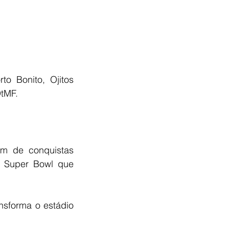
to Bonito, Ojitos 
DtMF.
m de conquistas 
Super Bowl que 
nsforma o estádio 