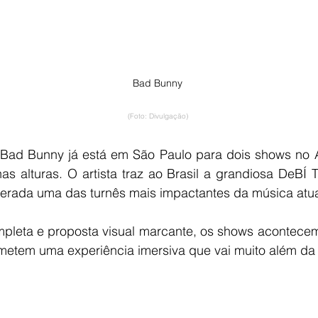
Bad Bunny
(Foto: Divulgação)
Bad Bunny já está em São Paulo para dois shows no Al
nas alturas. O artista traz ao Brasil a grandiosa DeB
derada uma das turnês mais impactantes da música atua
pleta e proposta visual marcante, os shows acontecem 
ometem uma experiência imersiva que vai muito além da