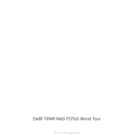
DeBÍ TiRAR MáS FOToS World Tour
(Foto: Divulgação)