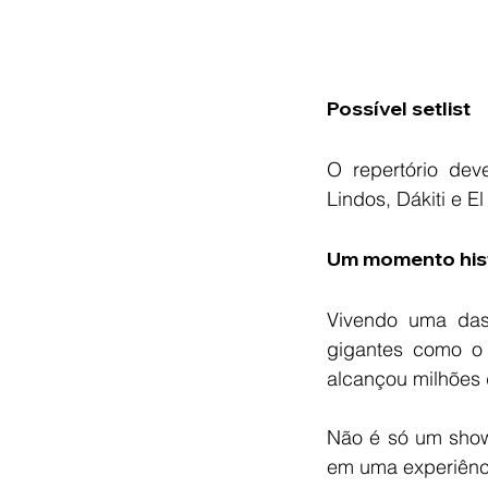
Possível setlist
O repertório deve
Lindos, Dákiti e E
Um momento hist
Vivendo uma das
gigantes como o
alcançou milhões
Não é só um show 
em uma experiênci