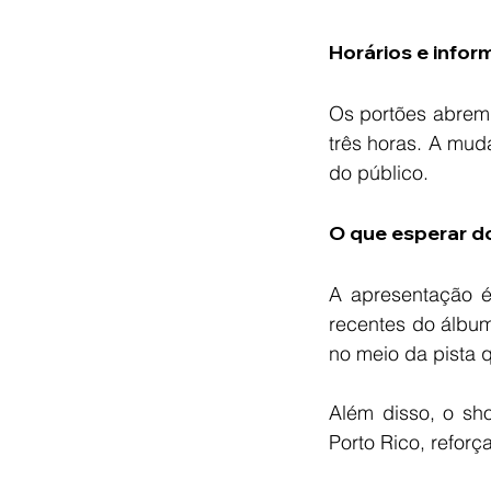
Horários e info
Os portões abrem
três horas. A mud
do público.
O que esperar d
A apresentação é
recentes do álbum
no meio da pista q
Além disso, o sho
Porto Rico, reforç