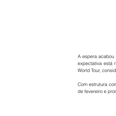
A espera acabou 
expectativa está 
World Tour, consi
Com estrutura com
de fevereiro e pr