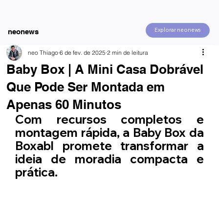
Explorar neonews
neonews
neo Thiago
6 de fev. de 2025
2 min de leitura
Baby Box | A Mini Casa Dobrável
Que Pode Ser Montada em
Apenas 60 Minutos
Com recursos completos e 
montagem rápida, a Baby Box da 
Boxabl promete transformar a 
ideia de moradia compacta e 
prática.