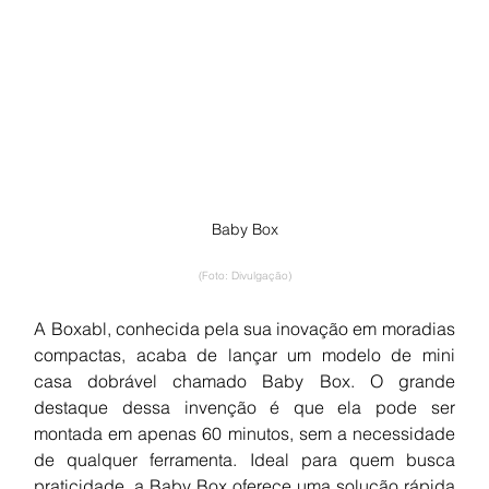
Baby Box
(Foto: Divulgação)
A Boxabl, conhecida pela sua inovação em moradias 
compactas, acaba de lançar um modelo de mini 
casa dobrável chamado Baby Box. O grande 
destaque dessa invenção é que ela pode ser 
montada em apenas 60 minutos, sem a necessidade 
de qualquer ferramenta. Ideal para quem busca 
praticidade, a Baby Box oferece uma solução rápida 