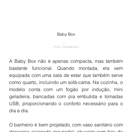
Baby Box
(Foto: Divulgação)
A Baby Box não é apenas compacta, mas também 
bastante funcional. Quando montada, ela vem 
equipada com uma sala de estar que também serve 
como quarto, incluindo um sofá-cama. Na cozinha, o 
modelo conta com um fogão por indução, mini 
geladeira, bancadas com pia embutida e tomadas 
USB, proporcionando o conforto necessário para o 
dia a dia.
O banheiro é bem projetado, com vaso sanitário com 
descarga acionada por pedal, chuveiro com box de 