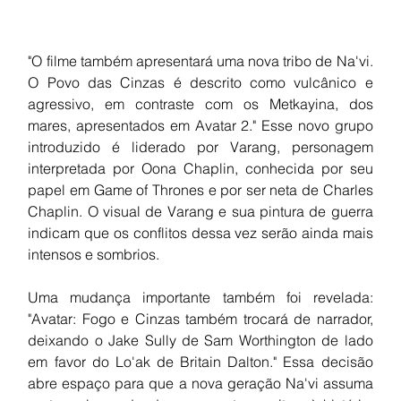
"O filme também apresentará uma nova tribo de Na'vi. 
O Povo das Cinzas é descrito como vulcânico e 
agressivo, em contraste com os Metkayina, dos 
mares, apresentados em Avatar 2." Esse novo grupo 
introduzido é liderado por Varang, personagem 
interpretada por Oona Chaplin, conhecida por seu 
papel em Game of Thrones e por ser neta de Charles 
Chaplin. O visual de Varang e sua pintura de guerra 
indicam que os conflitos dessa vez serão ainda mais 
intensos e sombrios.
Uma mudança importante também foi revelada: 
"Avatar: Fogo e Cinzas também trocará de narrador, 
deixando o Jake Sully de Sam Worthington de lado 
em favor do Lo'ak de Britain Dalton." Essa decisão 
abre espaço para que a nova geração Na'vi assuma 