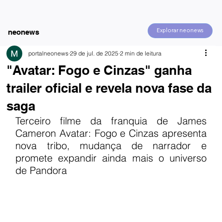
Explorar neonews
neonews
portalneonews
29 de jul. de 2025
2 min de leitura
"Avatar: Fogo e Cinzas" ganha
trailer oficial e revela nova fase da
saga
Terceiro filme da franquia de James 
Cameron Avatar: Fogo e Cinzas apresenta 
nova tribo, mudança de narrador e 
promete expandir ainda mais o universo 
de Pandora