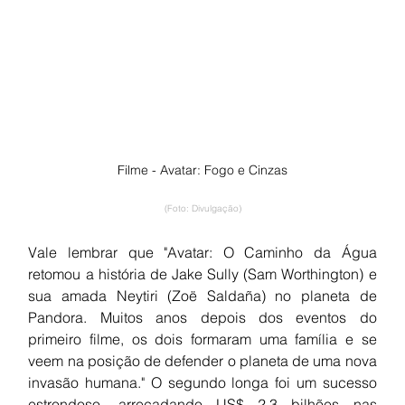
Filme - Avatar: Fogo e Cinzas
(Foto: Divulgação)
Vale lembrar que "Avatar: O Caminho da Água 
retomou a história de Jake Sully (Sam Worthington) e 
sua amada Neytiri (Zoë Saldaña) no planeta de 
Pandora. Muitos anos depois dos eventos do 
primeiro filme, os dois formaram uma família e se 
veem na posição de defender o planeta de uma nova 
invasão humana." O segundo longa foi um sucesso 
estrondoso, arrecadando US$ 2,3 bilhões nas 