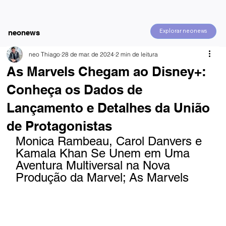
Explorar neonews
neonews
neo Thiago
28 de mar. de 2024
2 min de leitura
As Marvels Chegam ao Disney+:
Conheça os Dados de
Lançamento e Detalhes da União
de Protagonistas
Monica Rambeau, Carol Danvers e 
Kamala Khan Se Unem em Uma 
Aventura Multiversal na Nova 
Produção da Marvel; As Marvels