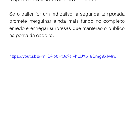
Se o trailer for um indicativo, a segunda temporada 
promete mergulhar ainda mais fundo no complexo 
enredo e entregar surpresas que manterão o público 
na ponta da cadeira. 
https://youtu.be/-m_DPp0Ht0o?si=hLUX5_9Dmg8XIw9w