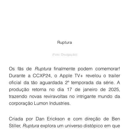
Ruptura
(Foto: Divulgação)
Os fãs de 
Ruptura
 finalmente podem comemorar! 
Durante a CCXP24, o Apple TV+ revelou o trailer 
oficial da tão aguardada 2ª temporada da série. A 
produção retorna no dia 17 de janeiro de 2025, 
trazendo novas reviravoltas no intrigante mundo da 
corporação Lumon Industries.
Criada por Dan Erickson e com direção de Ben 
Stiller, 
Ruptura
 explora um universo distópico em que 