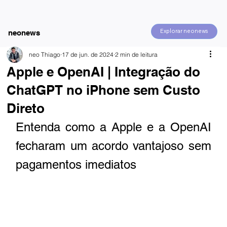
Explorar neonews
neonews
neo Thiago
17 de jun. de 2024
2 min de leitura
Apple e OpenAI | Integração do
ChatGPT no iPhone sem Custo
Direto
Entenda como a Apple e a OpenAI 
fecharam um acordo vantajoso sem 
pagamentos imediatos