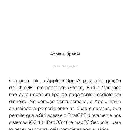
Apple e OpenAI
(Foto: Divulgação)
O acordo entre a Apple e OpenAI para a integração 
do ChatGPT em aparelhos iPhone, iPad e Macbook 
não gerou nenhum tipo de pagamento imediato em 
dinheiro. No começo desta semana, a Apple havia 
anunciado a parceria entre as duas empresas, que 
permite que a Siri acesse o ChatGPT diretamente nos 
sistemas iOS 18, iPadOS 18 e macOS Sequoia, para 
fornecer respostas mais completas aos usuários.