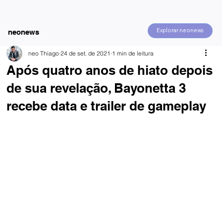
Explorar neonews
neonews
neo Thiago
24 de set. de 2021
1 min de leitura
Após quatro anos de hiato depois
de sua revelação, Bayonetta 3
recebe data e trailer de gameplay