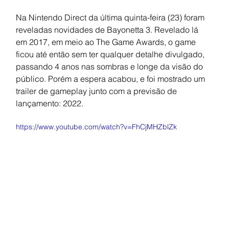
Na Nintendo Direct da última quinta-feira (23) foram 
reveladas novidades de Bayonetta 3. Revelado lá 
em 2017, em meio ao The Game Awards, o game 
ficou até então sem ter qualquer detalhe divulgado, 
passando 4 anos nas sombras e longe da visão do 
público. Porém a espera acabou, e foi mostrado um 
trailer de gameplay junto com a previsão de 
lançamento: 2022.
https://www.youtube.com/watch?v=FhCjMHZblZk