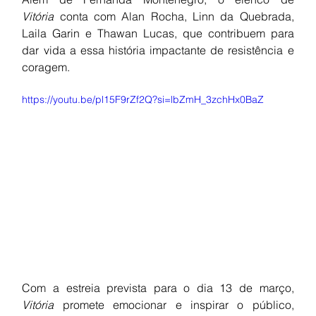
Vitória
 conta com Alan Rocha, Linn da Quebrada, 
Laila Garin e Thawan Lucas, que contribuem para 
dar vida a essa história impactante de resistência e 
coragem.
https://youtu.be/pl15F9rZf2Q?si=lbZmH_3zchHx0BaZ
Com a estreia prevista para o dia 13 de março, 
Vitória
 promete emocionar e inspirar o público, 