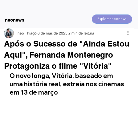
Explorar neonews
neonews
neo Thiago
6 de mar. de 2025
2 min de leitura
Após o Sucesso de "Ainda Estou
Aqui", Fernanda Montenegro
Protagoniza o filme "Vitória"
O novo longa, Vitória, baseado em 
uma história real, estreia nos cinemas 
em 13 de março