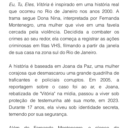
Eu, Tu, Eles
, 
Vitória
 é inspirado em uma história real 
que ocorreu no Rio de Janeiro nos anos 2000. A 
trama segue Dona Nina, interpretada por Fernanda 
Montenegro, uma mulher que vive em uma favela 
cercada pela violência. Decidida a combater os 
crimes ao seu redor, ela começa a registrar as ações 
criminosas em fitas VHS, filmando a partir da janela 
de sua casa na zona sul do Rio de Janeiro.
A história é baseada em Joana da Paz, uma mulher 
corajosa que desmascarou uma grande quadrilha de 
traficantes e policiais corruptos. Em 2005, a 
reportagem sobre o caso foi ao ar, e Joana, 
rebatizada de "Vitória" na mídia, passou a viver sob 
proteção de testemunha até sua morte, em 2023. 
Durante 17 anos, ela viveu sob identidade secreta, 
temendo por sua segurança.
Além de Fernanda Montenegro, o elenco de 