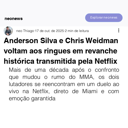
Explorar neonews
neonews
neo Thiago
17 de out. de 2025
2 min de leitura
Anderson Silva e Chris Weidman
voltam aos ringues em revanche
histórica transmitida pela Netflix
Mais de uma década após o confronto 
que mudou o rumo do MMA, os dois 
lutadores se reencontram em um duelo ao 
vivo na Netflix, direto de Miami e com 
emoção garantida