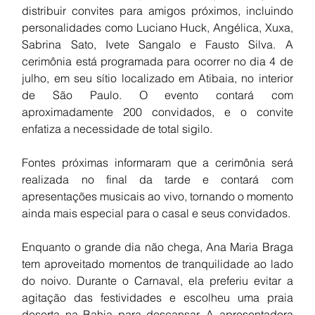
distribuir convites para amigos próximos, incluindo 
personalidades como Luciano Huck, Angélica, Xuxa, 
Sabrina Sato, Ivete Sangalo e Fausto Silva. A 
cerimônia está programada para ocorrer no dia 4 de 
julho, em seu sítio localizado em Atibaia, no interior 
de São Paulo. O evento contará com 
aproximadamente 200 convidados, e o convite 
enfatiza a necessidade de total sigilo.
Fontes próximas informaram que a cerimônia será 
realizada no final da tarde e contará com 
apresentações musicais ao vivo, tornando o momento 
ainda mais especial para o casal e seus convidados.
Enquanto o grande dia não chega, Ana Maria Braga 
tem aproveitado momentos de tranquilidade ao lado 
do noivo. Durante o Carnaval, ela preferiu evitar a 
agitação das festividades e escolheu uma praia 
deserta na Bahia para descansar. A apresentadora 