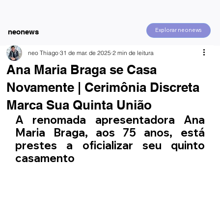
Explorar neonews
neonews
neo Thiago
31 de mar. de 2025
2 min de leitura
Ana Maria Braga se Casa
Novamente | Cerimônia Discreta
Marca Sua Quinta União
A renomada apresentadora Ana 
Maria Braga, aos 75 anos, está 
prestes a oficializar seu quinto 
casamento