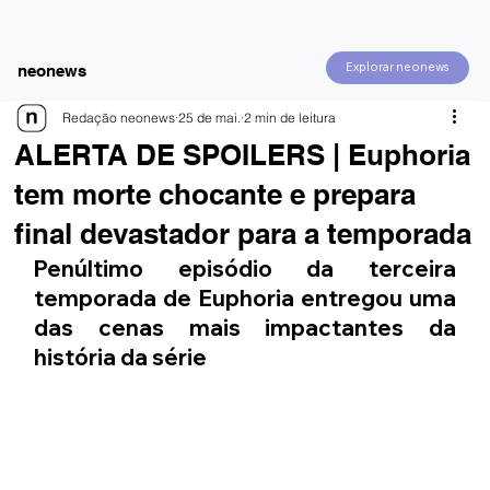
Explorar neonews
neonews
Redação neonews
25 de mai.
2 min de leitura
ALERTA DE SPOILERS | Euphoria
tem morte chocante e prepara
final devastador para a temporada
Penúltimo episódio da terceira 
temporada de Euphoria entregou uma 
das cenas mais impactantes da 
história da série