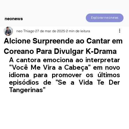
Explorar neonews
neonews
neo Thiago
27 de mar. de 2025
2 min de leitura
Alcione Surpreende ao Cantar em
Coreano Para Divulgar K-Drama
A cantora emociona ao interpretar 
"Você Me Vira a Cabeça" em novo 
idioma para promover os últimos 
episódios de "Se a Vida Te Der 
Tangerinas"