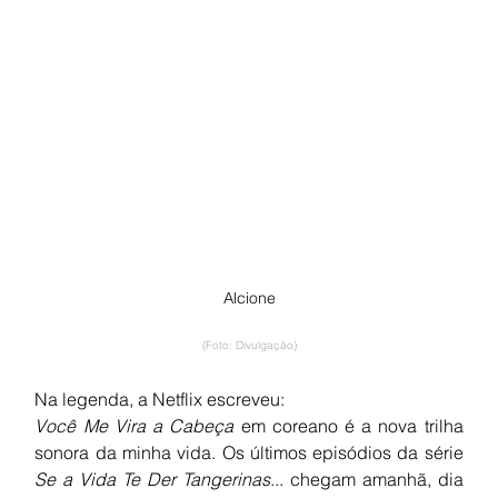
Alcione
(Foto: Divulgação)
Na legenda, a Netflix escreveu:
Você Me Vira a Cabeça
 em coreano é a nova trilha 
sonora da minha vida. Os últimos episódios da série 
Se a Vida Te Der Tangerinas
... chegam amanhã, dia 