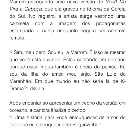
Marrom entregando uma nova versão de 
Você Me 
Vira a Cabeça
, que ela gravou no idioma da Coreia 
do Sul. No registro, a artista surge vestindo uma 
camiseta com a imagem dos protagonistas 
estampada e canta enquanto segura um controle 
remoto.
"- Sim, meu bem. Sou eu, a Marrom. É isso aí mesmo 
que você está ouvindo. Estou cantando em coreano 
porque essa língua também é cheia de paixão. Eu 
sou da ilha do amor, meu anjo. São Luiz do 
Maranhão. Em que mundo eu não seria fã de K-
Drama?", diz ela.
Após encantar ao apresentar um trecho da versão em 
coreano, a cantora finaliza dizendo:
"- Uma história para você enlouquecer de amor do 
jeito que eu enlouqueci pelo Bogunzinho."