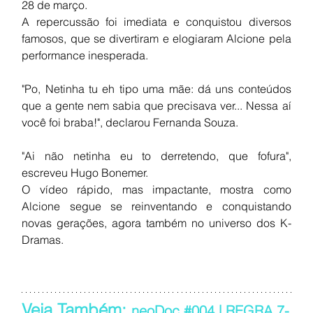
28 de março.
A repercussão foi imediata e conquistou diversos 
famosos, que se divertiram e elogiaram Alcione pela 
performance inesperada.
"Po, Netinha tu eh tipo uma mãe: dá uns conteúdos 
que a gente nem sabia que precisava ver... Nessa aí 
você foi braba!", declarou Fernanda Souza.
"Ai não netinha eu to derretendo, que fofura", 
escreveu Hugo Bonemer.
O vídeo rápido, mas impactante, mostra como 
Alcione segue se reinventando e conquistando 
novas gerações, agora também no universo dos K-
Dramas.
Veja Também: 
neoDoc #004 | REGRA 7-