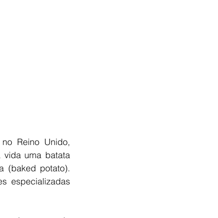
no Reino Unido, 
 vida uma batata 
 (baked potato). 
s especializadas 