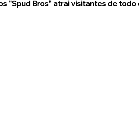
s "Spud Bros" atrai visitantes de todo
n