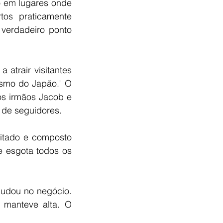
o em lugares onde 
os praticamente 
verdadeiro ponto 
trair visitantes 
smo do Japão." O 
s irmãos Jacob e 
 de seguidores.
mitado e composto 
 esgota todos os 
udou no negócio. 
manteve alta. O 