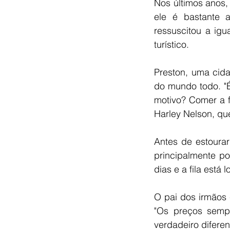
Nos últimos anos,
ele é bastante a
ressuscitou a igu
turístico.
Preston, uma cida
do mundo todo. "É
motivo? Comer a 
Harley Nelson, qu
Antes de estourar
principalmente po
dias e a fila está
O pai dos irmãos 
"Os preços sempr
verdadeiro diferen