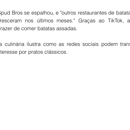
ud Bros se espalhou, e "outros restaurantes de batata
esceram nos últimos meses." Graças ao TikTok, a
razer de comer batatas assadas.
 culinária ilustra como as redes sociais podem trans
nteresse por pratos clássicos. 