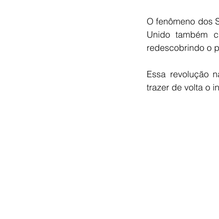
O fenômeno dos Sp
Unido também cr
redescobrindo o p
Essa revolução na
trazer de volta o i