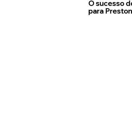
O sucesso do
para Presto