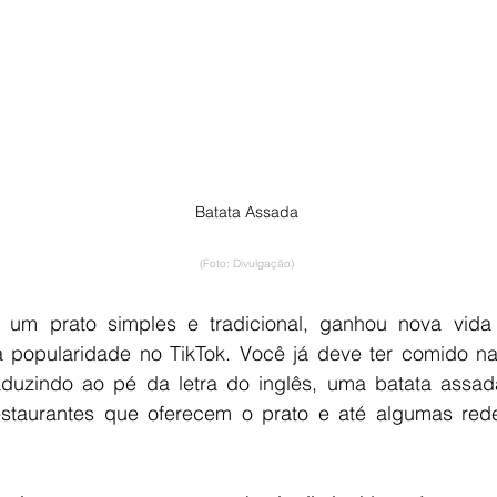
Batata Assada
(Foto: Divulgação)
 um prato simples e tradicional, ganhou nova vida 
a popularidade no TikTok. Você já deve ter comido na
aduzindo ao pé da letra do inglês, uma batata assada
restaurantes que oferecem o prato e até algumas rede