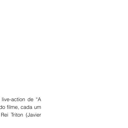
ive-action de “A 
do filme, cada um 
i Triton (Javier 