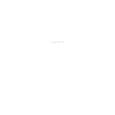
(Foto: Disney)