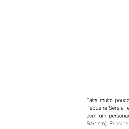
Falta muito pouc
Pequena Sereia” e
com um personagem
Bardem), Príncipe