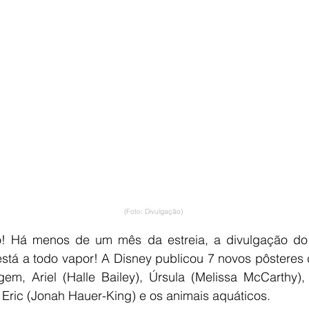
(Foto: Divulgação)
o! Há menos de um mês da estreia, a divulgação do l
stá a todo vapor! A Disney publicou 7 novos pôsteres 
, Ariel (Halle Bailey), Úrsula (Melissa McCarthy), Re
 Eric (Jonah Hauer-King) e os animais aquáticos.