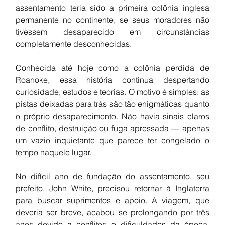
assentamento teria sido a primeira colônia inglesa 
permanente no continente, se seus moradores não 
tivessem desaparecido em circunstâncias 
completamente desconhecidas.
Conhecida até hoje como a colônia perdida de 
Roanoke, essa história continua despertando 
curiosidade, estudos e teorias. O motivo é simples: as 
pistas deixadas para trás são tão enigmáticas quanto 
o próprio desaparecimento. Não havia sinais claros 
de conflito, destruição ou fuga apressada — apenas 
um vazio inquietante que parece ter congelado o 
tempo naquele lugar.
No difícil ano de fundação do assentamento, seu 
prefeito, John White, precisou retornar à Inglaterra 
para buscar suprimentos e apoio. A viagem, que 
deveria ser breve, acabou se prolongando por três 
anos devido a conflitos e dificuldades da época. 