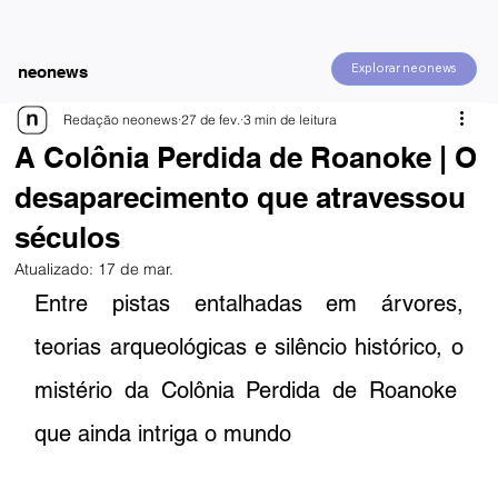
Explorar neonews
neonews
Redação neonews
27 de fev.
3 min de leitura
A Colônia Perdida de Roanoke | O
desaparecimento que atravessou
séculos
Atualizado:
17 de mar.
Entre pistas entalhadas em árvores, 
teorias arqueológicas e silêncio histórico, o 
mistério da Colônia Perdida de Roanoke  
que ainda intriga o mundo