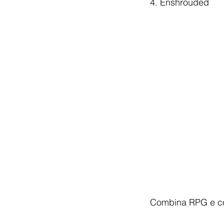
4. Enshrouded
Combina RPG e con