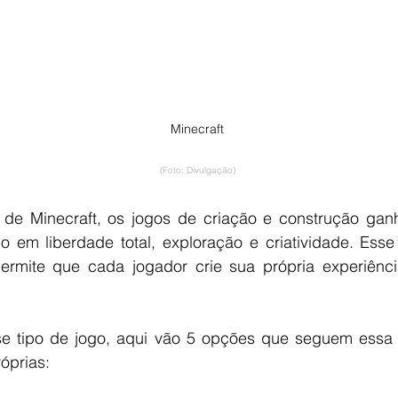
Minecraft
(Foto: Divulgação)
de Minecraft, os jogos de criação e construção gan
 em liberdade total, exploração e criatividade. Esse 
rmite que cada jogador crie sua própria experiênci
se tipo de jogo, aqui vão 5 opções que seguem essa
óprias: