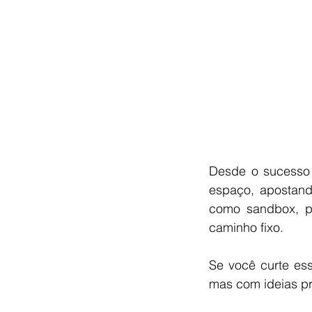
Desde o sucesso 
espaço, apostando
como sandbox, pe
caminho fixo.
Se você curte es
mas com ideias pr