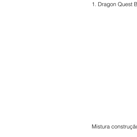
1. Dragon Quest B
Mistura construçã