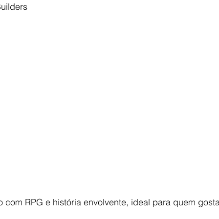
uilders
o com RPG e história envolvente, ideal para quem gosta