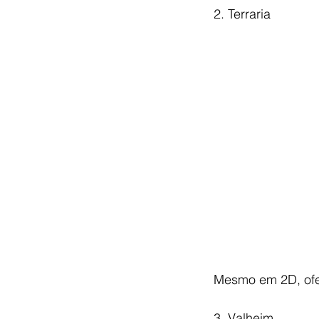
2. Terraria
Mesmo em 2D, ofer
3. Valheim