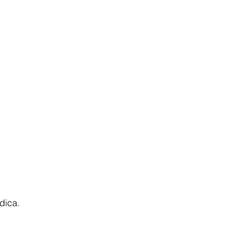
dica.