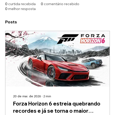
0
curtida recebida
0
comentário recebido
0
melhor resposta
Posts
20 de mai. de 2026
∙
2
min
Forza Horizon 6 estreia quebrando
recordes e já se torna o maior