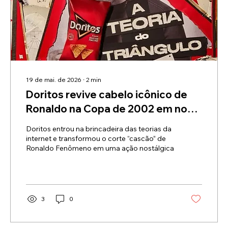
19 de mai. de 2026
∙
2
min
Doritos revive cabelo icônico de
Ronaldo na Copa de 2002 em nova
campanha
Doritos entrou na brincadeira das teorias da
internet e transformou o corte “cascão” de
Ronaldo Fenômeno em uma ação nostálgica
3
0