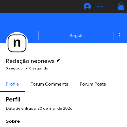
Login
Mai
Seguir
Escritor
Redação neonews
0 seguidor
0 seguindo
Profile
Forum Comments
Forum Posts
Perfil
Data de entrada: 20 de mai. de 2026
Sobre