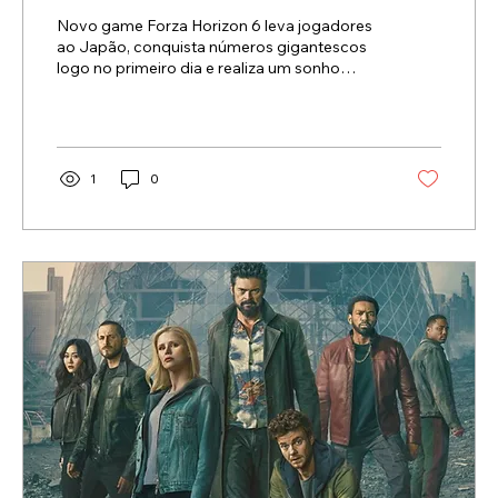
lançamento do Xbox no Steam
Novo game Forza Horizon 6 leva jogadores
ao Japão, conquista números gigantescos
logo no primeiro dia e realiza um sonho
antigo dos fãs
1
0