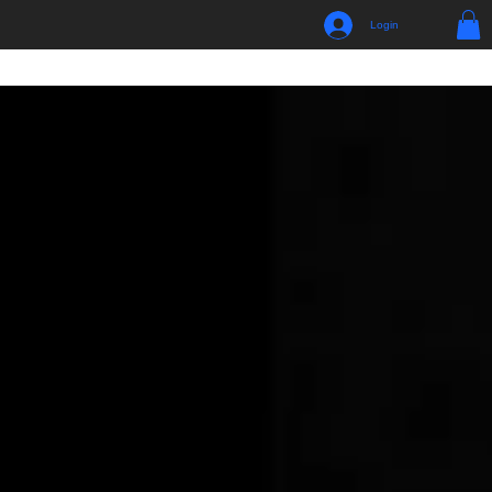
Login