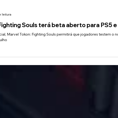
 leitura
Fighting Souls terá beta aberto para PS5 e
ial, Marvel Tokon: Fighting Souls permitirá que jogadores testem o 
julho