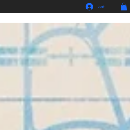
Login