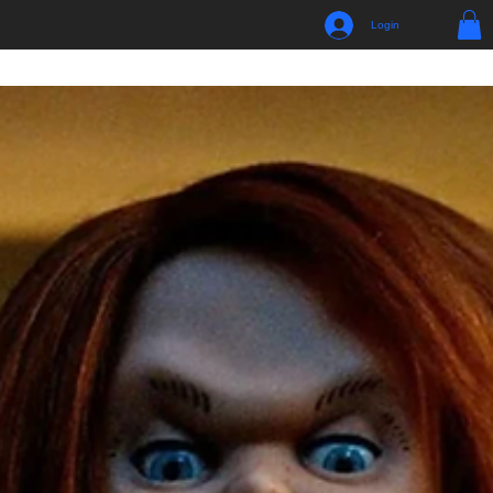
Login