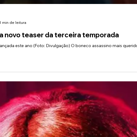
1 min de leitura
ra novo teaser da terceira temporada
ançada este ano (Foto: Divulgação) O boneco assassino mais querid